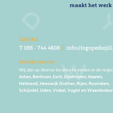
maakt het werk 
Contact
T 085 - 744 4608
|
info@logopediejill
Praktijk locaties
Wij zijn op diverse locaties te vinden in de regio:
Asten, Berlicum, Esch, Eindhoven, Haaren,
Helmond,
Heeswijk Dinther, Rijen, Rosmalen,
Schijndel, Uden, Vinkel,
Vught en Waardenbur