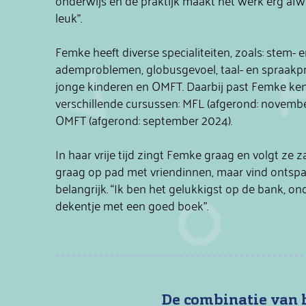
onderwijs en de praktijk maakt het werk erg afw
leuk”.
Femke heeft diverse specialiteiten, zoals: stem- 
ademproblemen, globusgevoel, taal- en spraakp
jonge kinderen en OMFT. Daarbij past Femke kenn
verschillende cursussen: MFL (afgerond: novemb
OMFT (afgerond: september 2024).
In haar vrije tijd zingt Femke graag en volgt ze z
graag op pad met vriendinnen, maar vind ontsp
belangrijk. “Ik ben het gelukkigst op de bank, on
dekentje met een goed boek”.
De combinatie van h