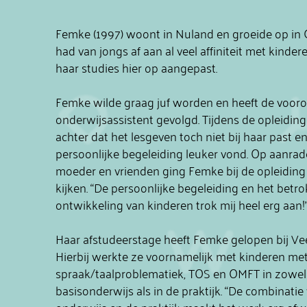
Femke (1997) woont in Nuland en groeide op in
had van jongs af aan al veel affiniteit met kinder
haar studies hier op aangepast.
Femke wilde graag juf worden en heeft de vooro
onderwijsassistent gevolgd. Tijdens de opleidin
achter dat het lesgeven toch niet bij haar past e
persoonlijke begeleiding leuker vond. Op aanra
moeder en vrienden ging Femke bij de opleiding
kijken. “De persoonlijke begeleiding en het betrok
ontwikkeling van kinderen trok mij heel erg aan!”
Haar afstudeerstage heeft Femke gelopen bij Veer
Hierbij werkte ze voornamelijk met kinderen me
spraak/taalproblematiek, TOS en OMFT in zowel
basisonderwijs als in de praktijk. “De combinatie