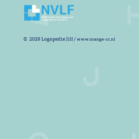
© 2026 Logopedie Jill /
www.orange-cc.nl